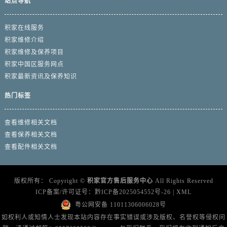
站点导航
新疆维吾尔自治区白杨市军垦路积家售后服务中心（需提前预约）
新疆维吾尔自治区北屯市团结路积家售后服务中心（需提前预约）
积家在线服务
新疆维吾尔自治区博乐市博乐市北京路积家售后服务中心（需提前预约）
积家维修介绍
新疆维吾尔自治区昌吉市延安北路积家售后服务中心（需提前预约）
积家维修及保养项目
新疆维吾尔自治区阜康市博峰路积家售后服务中心（需提前预约）
积家中国区服务网点
新疆维吾尔自治区哈密市伊州区建国北路积家售后服务中心（需提前预约）
积家最新资讯及保养知识
新疆维吾尔自治区和田市和田市北京西路积家售后服务中心（需提前预约）
热门标签
新疆维吾尔自治区胡杨河市胡杨河市胡杨路积家售后服务中心（需提前预约）
新疆维吾尔自治区霍尔果斯市亚欧北路积家售后服务中心（需提前预约）
查看维修相关文档
新疆维吾尔自治区喀什市解放北路积家售后服务中心（需提前预约）
查看保养相关文档
新疆维吾尔自治区可克达拉市幸福路积家售后服务中心（需提前预约）
查看配件相关文档
新疆维吾尔自治区克拉玛依市克拉玛依区友谊路积家售后服务中心（需提前预约）
新疆维吾尔自治区库车市库车市文化东路积家售后服务中心（需提前预约）
版权所有：
Copyright ©
积家官方售后服务中心
All Rights Reserved
新疆维吾尔自治区库尔勒市库尔勒市人民东路积家售后服务中心（需提前预约）
ICP备案/许可证号：
黔ICP备2025054552号-26
|
XML
新疆维吾尔自治区奎屯市团结西街积家售后服务中心（需提前预约）
粤公网安备 11011306006028号
新疆维吾尔自治区昆玉市昆泉街积家售后服务中心（需提前预约）
如权利人或知情人士发现本站内容存在事实错误或涉及版权、名誉权等侵权问