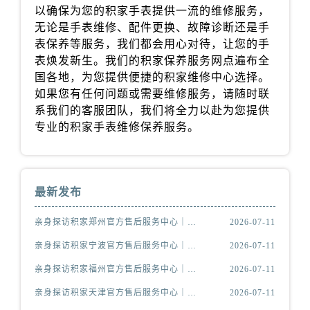
山西省吕梁市离石区永宁中路与建设街交叉口积家售后服务中心（需提前预约）
以确保为您的积家手表提供一流的维修服务，
无论是手表维修、配件更换、故障诊断还是手
山西省朔州市朔城区怡西路与鄯阳西街交汇处积家售后服务中心（需提前预约）
表保养等服务，我们都会用心对待，让您的手
山西省忻州市忻府区和平东街与七一南路交叉口积家售后服务中心（需提前预约）
表焕发新生。我们的积家保养服务网点遍布全
山西省阳泉市郊区平阳东街与新城大道交叉口积家售后服务中心（需提前预约）
国各地，为您提供便捷的积家维修中心选择。
山西省运城市盐湖区河东街积家售后服务中心（需提前预约）
如果您有任何问题或需要维修服务，请随时联
山西省长治市潞州区英雄中路积家售后服务中心（需提前预约）
系我们的客服团队，我们将全力以赴为您提供
山西省太原市迎泽区迎泽街道解放路15号亨得利名表维修授权店3楼积家售后服务中心（需提前预约）
专业的积家手表维修保养服务。
天津市和平区赤峰道136号天津国际金融中心26层2603室积家售后服务中心（需提前预约）
安徽省安庆市迎江区人民路积家售后服务中心（需提前预约）
安徽省蚌埠市蚌山区淮河路积家售后服务中心（需提前预约）
最新发布
安徽省亳州市谯城区魏武大道积家售后服务中心（需提前预约）
安徽省池州市贵池区长江路积家售后服务中心（需提前预约）
亲身探访积家郑州官方售后服务中心｜服务热线与门店详细地址（2026年7月最新）
2026-07-11
安徽省滁州市琅琊区南谯北路积家售后服务中心（需提前预约）
亲身探访积家宁波官方售后服务中心｜网点地址与售后热线（2026年7月最新）
2026-07-11
安徽省阜阳市颍州区颍州北路积家售后服务中心（需提前预约）
亲身探访积家福州官方售后服务中心｜网点地址及官方热线（2026年7月最新）
2026-07-11
安徽省淮北市相山区淮海路积家售后服务中心（需提前预约）
亲身探访积家天津官方售后服务中心｜网点地址与服务热线（2026年7月最新）
2026-07-11
安徽省淮南市田家庵区国庆中路积家售后服务中心（需提前预约）